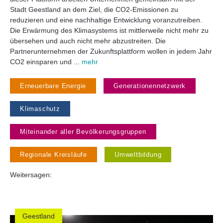
Stadt Geestland an dem Ziel, die CO2-Emissionen zu
reduzieren und eine nachhaltige Entwicklung voranzutreiben.
Die Erwärmung des Klimasystems ist mittlerweile nicht mehr zu
übersehen und auch nicht mehr abzustreiten. Die
Partnerunternehmen der Zukunftsplattform wollen in jedem Jahr
CO2 einsparen und ...
mehr
Erneuerbare Energie
Generationennetzwerk
Klimaschutz
Miteinander aller Bevölkerungsgruppen
Regionale Kreisläufe
Umweltbildung
Weitersagen:
Geestland