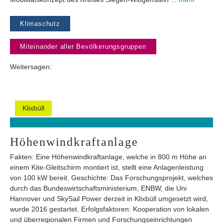
Klimaschutz
Miteinander aller Bevölkerungsgruppen
Weitersagen:
Klixbüll
Höhenwindkraftanlage
Fakten: Eine Höhenwindkraftanlage, welche in 800 m Höhe an
einem Kite-Gleitschirm montiert ist, stellt eine Anlagenleistung
von 100 kW bereit. Geschichte: Das Forschungsprojekt, welches
durch das Bundeswirtschaftsministerium, ENBW, die Uni
Hannover und SkySail Power derzeit in Klixbüll umgesetzt wird,
wurde 2016 gestartet. Erfolgsfaktoren: Kooperation von lokalen
und überregionalen Firmen und Forschungseinrichtungen