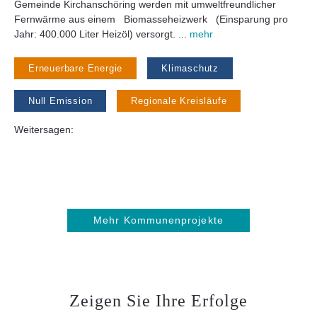
Gemeinde Kirchanschöring werden mit umweltfreundlicher
Fernwärme aus einem Biomasseheizwerk (Einsparung pro
Jahr: 400.000 Liter Heizöl) versorgt. ...
mehr
Erneuerbare Energie
Klimaschutz
Null Emission
Regionale Kreisläufe
Weitersagen:
Mehr Kommunenprojekte
Zeigen Sie Ihre Erfolge