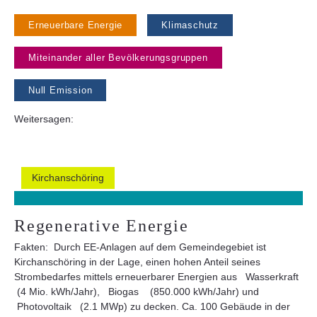
Erneuerbare Energie
Klimaschutz
Miteinander aller Bevölkerungsgruppen
Null Emission
Weitersagen:
Kirchanschöring
Regenerative Energie
Fakten: Durch EE-Anlagen auf dem Gemeindegebiet ist
Kirchanschöring in der Lage, einen hohen Anteil seines
Strombedarfes mittels erneuerbarer Energien aus Wasserkraft
(4 Mio. kWh/Jahr), Biogas (850.000 kWh/Jahr) und
Photovoltaik (2.1 MWp) zu decken. Ca. 100 Gebäude in der