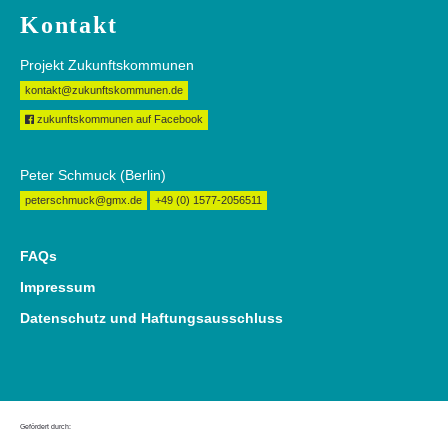
Kontakt
Projekt Zukunftskommunen
kontakt@zukunftskommunen.de
zukunftskommunen auf Facebook
Peter Schmuck (Berlin)
peterschmuck@gmx.de
+49 (0) 1577-2056511
FAQs
Impressum
Datenschutz und Haftungsausschluss
Gefördert durch: