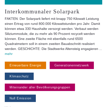
Interkommunaler Solarpark
FAKTEN: Der Solarpark liefert mit knapp 750 Kilowatt Leistung
einen Ertrag von rund 800.000 Kilowattstunden pro Jahr. Damit
können etwa 330 Haushalte versorgt werden. Verbaut werden
Siliziummodule, die zu mehr als 90 Prozent recycelt werden
können. Eine zweite Fläche mit ebenfalls rund 6500
Quadratmetern soll in einem zweiten Bauabschnitt realisiert
werden. GESCHICHTE: Die Stadtwerke Altensteig engagieren ...
mehr
Erneuerbare Energie
Generationennetzwerk
Klimaschutz
Miteinander aller Bevölkerungsgruppen
Null Emission