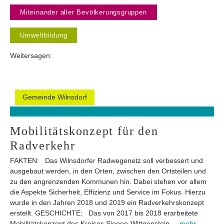
Miteinander aller Bevölkerungsgruppen
Umweltbildung
Weitersagen:
Gemeinde Wilnsdorf
Mobilitätskonzept für den
Radverkehr
FAKTEN: Das Wilnsdorfer Radwegenetz soll verbessert und
ausgebaut werden, in den Orten, zwischen den Ortsteilen und
zu den angrenzenden Kommunen hin. Dabei stehen vor allem
die Aspekte Sicherheit, Effizienz und Service im Fokus. Hierzu
wurde in den Jahren 2018 und 2019 ein Radverkehrskonzept
erstellt. GESCHICHTE: Das von 2017 bis 2018 erarbeitete
Mobilitätskonzept des Kreises Siegen-Wittgenstein ...
mehr