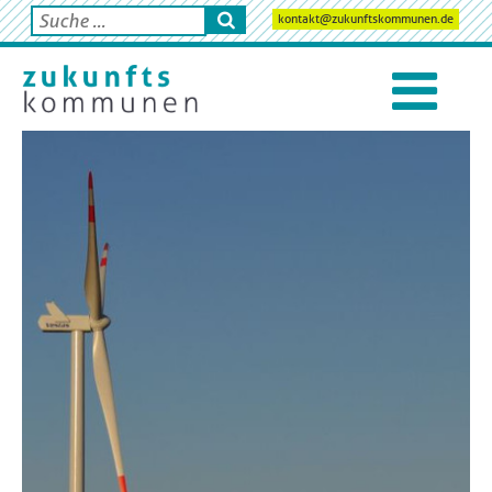
kontakt@zukunftskommunen.de