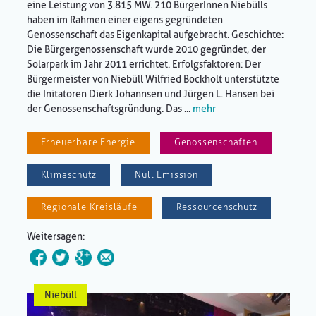
eine Leistung von 3.815 MW. 210 BürgerInnen Niebülls
haben im Rahmen einer eigens gegründeten
Genossenschaft das Eigenkapital aufgebracht. Geschichte:
Die Bürgergenossenschaft wurde 2010 gegründet, der
Solarpark im Jahr 2011 errichtet. Erfolgsfaktoren: Der
Bürgermeister von Niebüll Wilfried Bockholt unterstützte
die Initatoren Dierk Johannsen und Jürgen L. Hansen bei
der Genossenschaftsgründung. Das ...
mehr
Erneuerbare Energie
Genossenschaften
Klimaschutz
Null Emission
Regionale Kreisläufe
Ressourcenschutz
Weitersagen:
Niebüll