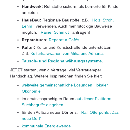
Handwerk:
Rohstoffe sichern, als Lernorte für Kinder
anbieten.
HausBau:
Regionale Baustoffe, z.B.
Holz, Stroh,
Lehm
verwenden. Auch mehrstöckige Bauweise
möglich,
Rainer Schmidt
anfragen!
Reparaturen:
Reparatur Cafés
.
Kultur:
Kultur und Kunstschaffende unterstützen.
Z.B.
Kulturkarawanen von Miha und Adriana.
Tausch- und Regionalwährungssysteme
.
JETZT starten, wenig Verträge, viel Vertrauen/per
Handschlag. Weitere Inspirationen finden Sie hier:
weltweite gemeinschaftliche Lösungen lokaler
Ökonomie
im deutschsprachigen Raum
auf dieser Plattform
Suchbegriffe eingeben
für den Aufbau neuer Dörfer s.
Ralf Otterpohls „Das
neue Dorf“
kommunale Energiewende