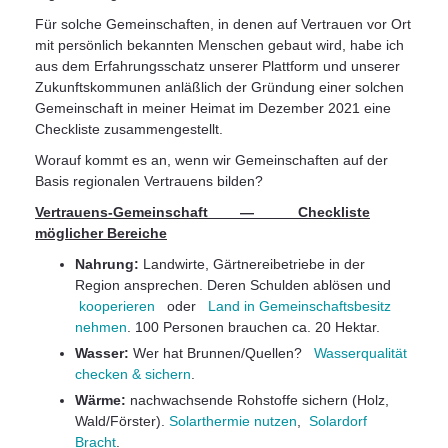
Für solche Gemeinschaften, in denen auf Vertrauen vor Ort
mit persönlich bekannten Menschen gebaut wird, habe ich
aus dem Erfahrungsschatz unserer Plattform und unserer
Zukunftskommunen anläßlich der Gründung einer solchen
Gemeinschaft in meiner Heimat im Dezember 2021 eine
Checkliste zusammengestellt.
Worauf kommt es an, wenn wir Gemeinschaften auf der
Basis regionalen Vertrauens bilden?
Vertrauens-Gemeinschaft — Checkliste
möglicher Bereiche
Nahrung:
Landwirte, Gärtnereibetriebe in der
Region ansprechen. Deren Schulden ablösen und
kooperieren
oder
Land in Gemeinschaftsbesitz
nehmen
. 100 Personen brauchen ca. 20 Hektar.
Wasser:
Wer hat Brunnen/Quellen?
Wasserqualität
checken & sichern
.
Wärme:
nachwachsende Rohstoffe sichern (Holz,
Wald/Förster).
Solarthermie nutzen
,
Solardorf
Bracht
.