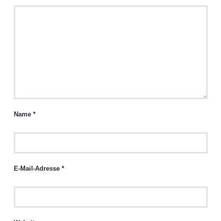
Name
*
E-Mail-Adresse
*