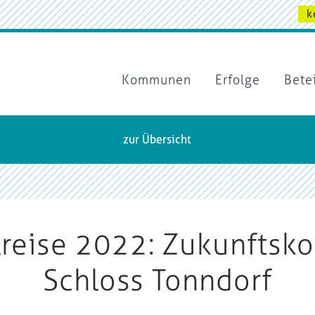
k
Kommunen
Erfolge
Bete
zur Übersicht
reise 2022: Zukunfts
Schloss Tonndorf