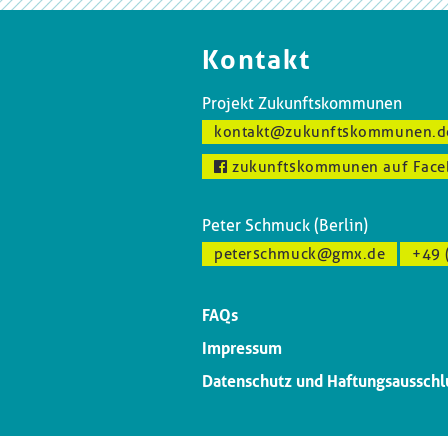
Kontakt
Projekt Zukunftskommunen
kontakt@zukunftskommunen.d
zukunftskommunen auf Face
Peter Schmuck (Berlin)
peterschmuck@gmx.de
+49 
FAQs
Impressum
Datenschutz und Haftungsausschl