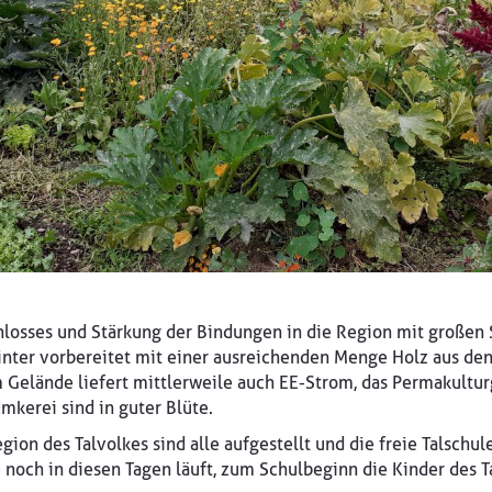
losses und Stärkung der Bindungen in die Region mit großen 
inter vorbereitet mit einer ausreichenden Menge Holz aus de
m Gelände liefert mittlerweile auch EE-Strom, das Permakult
mkerei sind in guter Blüte.
gion des Talvolkes sind alle aufgestellt und die freie Talschu
 noch in diesen Tagen läuft, zum Schulbeginn die Kinder des 