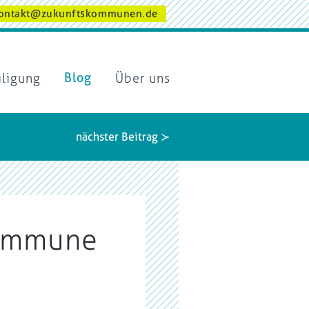
ontakt@zukunftskommunen.de
iligung
Blog
Über uns
nächster Beitrag ≻
kommune