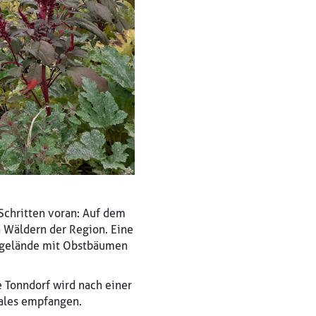
Schritten voran: Auf dem
n Wäldern der Region. Eine
urgelände mit Obstbäumen
le Tonndorf wird nach einer
Tales empfangen.