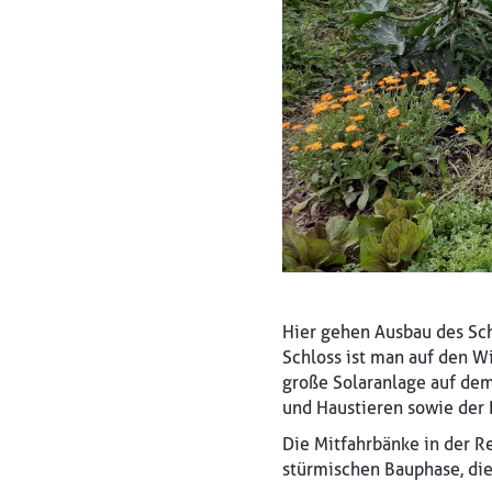
Hier gehen Ausbau des Sch
Schloss ist man auf den W
große Solaranlage auf de
und Haustieren sowie der I
Die Mitfahrbänke in der Re
stürmischen Bauphase, die