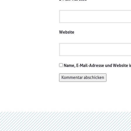
Website
Name, E-Mail-Adresse und Website 