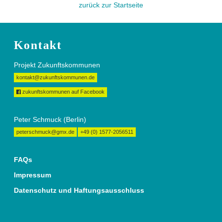
zurück zur Startseite
Kontakt
Projekt Zukunftskommunen
kontakt@zukunftskommunen.de
zukunftskommunen auf Facebook
Peter Schmuck (Berlin)
peterschmuck@gmx.de
+49 (0) 1577-2056511
FAQs
Impressum
Datenschutz und Haftungsausschluss