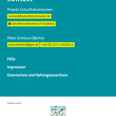
Projekt Zukunftskommunen
kontakt@zukunftskommunen.de
zukunftskommunen auf Facebook
Peter Schmuck (Berlin)
peterschmuck@gmx.de
+49 (0) 1577-2056511
FAQs
Impressum
Datenschutz und Haftungsausschluss
Gefördert durch: