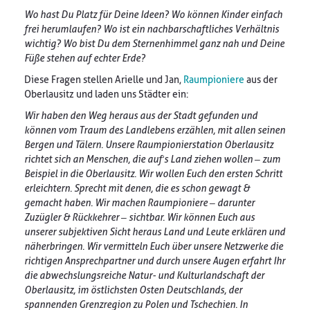
Wo hast Du Platz für Deine Ideen? Wo können Kinder einfach
frei herumlaufen? Wo ist ein nachbarschaftliches Verhältnis
wichtig? Wo bist Du dem Sternenhimmel ganz nah und Deine
Füße stehen auf echter Erde?
Diese Fragen stellen Arielle und Jan,
Raumpioniere
aus der
Oberlausitz und laden uns Städter ein:
Wir haben den Weg heraus aus der Stadt gefunden und
können vom Traum des Landlebens erzählen, mit allen seinen
Bergen und Tälern. Unsere Raumpionierstation Oberlausitz
richtet sich an Menschen, die auf‘s Land ziehen wollen – zum
Beispiel in die Oberlausitz. Wir wollen Euch den ersten Schritt
erleichtern. Sprecht mit denen, die es schon gewagt &
gemacht haben. Wir machen Raumpioniere – darunter
Zuzügler & Rückkehrer – sichtbar. Wir können Euch aus
unserer subjektiven Sicht heraus Land und Leute erklären und
näherbringen. Wir vermitteln Euch über unsere Netzwerke die
richtigen Ansprechpartner und durch unsere Augen erfahrt Ihr
die abwechslungsreiche Natur- und Kulturlandschaft der
Oberlausitz, im östlichsten Osten Deutschlands, der
spannenden Grenzregion zu Polen und Tschechien. In