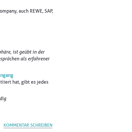
Company, auch REWE, SAP,
häre, ist geübt in der
sprächen als erfahrener
engang
iert hat, gibt es jedes
dig
KOMMENTAR SCHREIBEN