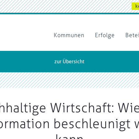
k
Kommunen
Erfolge
Bete
zur Übersicht
haltige Wirtschaft: Wi
ormation beschleunigt