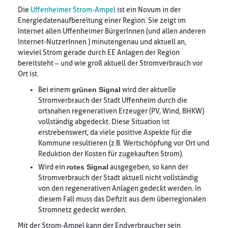
Die
Uffenheimer Strom-Ampel
ist ein Novum in der
Energiedatenaufbereitung einer Region. Sie zeigt im
Internet allen Uffenheimer BürgerInnen (und allen anderen
Internet-NutzerInnen ) minutengenau und aktuell an,
wieviel Strom gerade durch EE Anlagen der Region
bereitsteht – und wie groß aktuell der Stromverbrauch vor
Ort ist.
Bei einem
grünen Signal
wird der aktuelle
Stromverbrauch der Stadt Uffenheim durch die
ortsnahen regenerativen Erzeuger (PV, Wind, BHKW)
vollständig abgedeckt. Diese Situation ist
erstrebenswert, da viele positive Aspekte für die
Kommune resultieren (z.B. Wertschöpfung vor Ort und
Reduktion der Kosten für zugekauften Strom).
Wird ein
rotes Signal
ausgegeben, so kann der
Stromverbrauch der Stadt aktuell nicht vollständig
von den regenerativen Anlagen gedeckt werden. In
diesem Fall muss das Defizit aus dem überregionalen
Stromnetz gedeckt werden.
Mit der Strom-Ampel kann der Endverbraucher sein