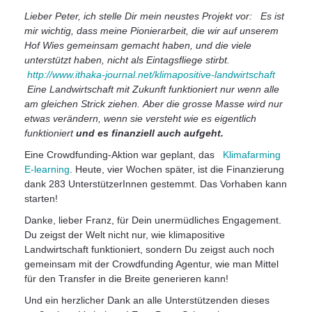
Lieber Peter, ich stelle Dir mein neustes Projekt vor: Es ist
mir wichtig, dass meine Pionierarbeit, die wir auf unserem
Hof Wies gemeinsam gemacht haben, und die viele
unterstützt haben, nicht als Eintagsfliege stirbt.
http://www.ithaka-journal.net/klimapositive-landwirtschaft
Eine Landwirtschaft mit Zukunft funktioniert nur wenn alle
am gleichen Strick ziehen. Aber die grosse Masse wird nur
etwas verändern, wenn sie versteht wie es eigentlich
funktioniert
und es finanziell auch aufgeht.
Eine Crowdfunding-Aktion war geplant, das
Klimafarming
E-learning
. Heute, vier Wochen später, ist die Finanzierung
dank 283 UnterstützerInnen gestemmt. Das Vorhaben kann
starten!
Danke, lieber Franz, für Dein unermüdliches Engagement.
Du zeigst der Welt nicht nur, wie klimapositive
Landwirtschaft funktioniert, sondern Du zeigst auch noch
gemeinsam mit der Crowdfunding Agentur, wie man Mittel
für den Transfer in die Breite generieren kann!
Und ein herzlicher Dank an alle Unterstützenden dieses