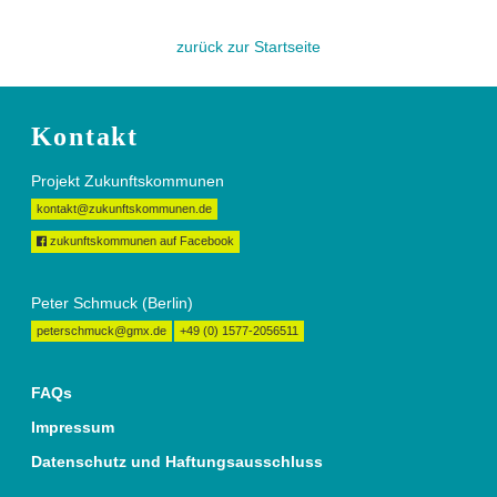
zurück zur Startseite
Kontakt
Projekt Zukunftskommunen
kontakt@zukunftskommunen.de
zukunftskommunen auf Facebook
Peter Schmuck (Berlin)
peterschmuck@gmx.de
+49 (0) 1577-2056511
FAQs
Impressum
Datenschutz und Haftungsausschluss