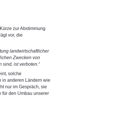
n Kürze zur Abstimmung
lägt vor, die
tung landwirtschaftlicher
blichen Zwecken von
 sind, ist verboten.“
nt, solche
h in anderen Ländern wie
ht nur im Gespräch, sie
ge für den Umbau unserer