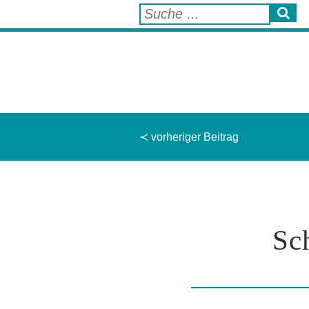
≺ vorheriger Beitrag
Sc