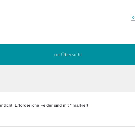
K
zur Übersicht
ntlicht.
Erforderliche Felder sind mit
*
markiert