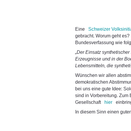
Eine
Schweizer Volksiniti
gebracht. Worum geht es? 
Bundesverfassung wie folg
„Der Einsatz synthetischer 
Erzeugnisse und in der Bo
Lebensmitteln, die syntheti
Wünschen wir allen absti
demokratischen Abstimmung
bei uns eine gute Idee: So
sind in Vorbereitung. Zum 
Gesellschaft
hier
einbrin
In diesem Sinn einen guten