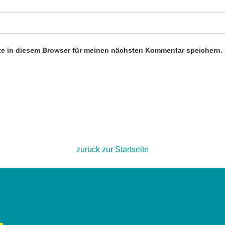
e in diesem Browser für meinen nächsten Kommentar speichern.
zurück zur Startseite