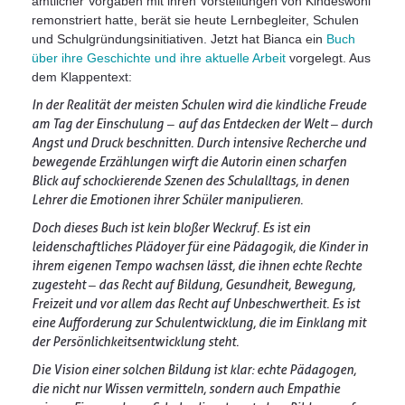
amtlicher Vorgaben mit ihren Vorstellungen von Kindeswohl
remonstriert hatte, berät sie heute Lernbegleiter, Schulen
und Schulgründungsinitiativen. Jetzt hat Bianca ein
Buch
über ihre Geschichte und ihre aktuelle Arbeit
vorgelegt. Aus
dem Klappentext:
In der Realität der meisten Schulen wird die kindliche Freude
am Tag der Einschulung
–
auf das Entdecken der Welt – durch
Angst und Druck beschnitten. Durch intensive Recherche und
bewegende Erzählungen wirft die Autorin einen scharfen
Blick auf schockierende Szenen des Schulalltags, in denen
Lehrer die Emotionen ihrer Schüler manipulieren.
Doch dieses Buch ist kein bloßer Weckruf. Es ist ein
leidenschaftliches Plädoyer für eine Pädagogik, die Kinder in
ihrem eigenen Tempo wachsen lässt, die ihnen echte Rechte
zugesteht – das Recht auf Bildung, Gesundheit, Bewegung,
Freizeit und vor allem das Recht auf Unbeschwertheit. Es ist
eine Aufforderung zur Schulentwicklung, die im Einklang mit
der Persönlichkeitsentwicklung steht.
Die Vision einer solchen Bildung ist klar: echte Pädagogen,
die nicht nur Wissen vermitteln, sondern auch Empathie