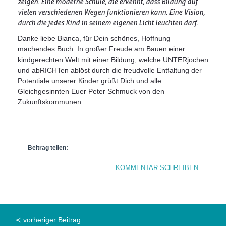
zeigen. Eine moderne Schule, die erkennt, dass Bildung auf
vielen verschiedenen Wegen funktionieren kann. Eine Vision,
durch die jedes Kind in seinem eigenen Licht leuchten darf.
Danke liebe Bianca, für Dein schönes, Hoffnung
machendes Buch. In großer Freude am Bauen einer
kindgerechten Welt mit einer Bildung, welche UNTERjochen
und abRICHTen ablöst durch die freudvolle Entfaltung der
Potentiale unserer Kinder grüßt Dich und alle
Gleichgesinnten Euer Peter Schmuck von den
Zukunftskommunen.
Beitrag teilen:
KOMMENTAR SCHREIBEN
≺ vorheriger Beitrag