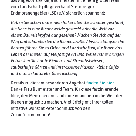
das Angebot, das Katja Burmeister mit einem großen Team
vom Landschaftspflegeverband Sternberger
Endmoränengebiet (LSE) e.V. sicherlich spannend:
Haben Sie schon mal einem Imker über die Schulter geschaut,
die Nase in eine Bienenweide gesteckt oder die Welt von
einem Baumlehrpfad aus gesehen? Machen Sie sich auf den
Weg und erkunden Sie die Bienenstraße. Abwechslungsreiche
Routen führen Sie zu Orten und Landschaften, die Ihnen das
Leben der Bienen auf vielfältige Art und Weise näher bringen.
Entdecken Sie bunte Bienen- und Streuobstwiesen,
zauberhafte Gärten und interessante Museen, kleine Cafés
und manch kulturelle Überraschung.
Details zu diesem besonderen Angebot
finden Sie hier
.
Danke Frau Burmeister und Team, für diese faszinierende
Idee, den Menschen im Land ein Eintauchen in die Welt der
Bienen möglich zu machen. Viel Erfolg mit Ihrer tollen
Initiative wünscht Peter Schmuck von den
Zukunftskommunen!