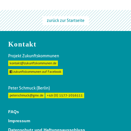
zurück zur Startseite
Kontakt
Projekt Zukunftskommunen
kontakt@zukunftskommunen.de
zukunftskommunen auf Facebook
Peter Schmuck (Berlin)
peterschmuck@gmx.de
+49 (0) 1577-2056511
FAQs
Impressum
Datenschutz und Haftungsausschluss