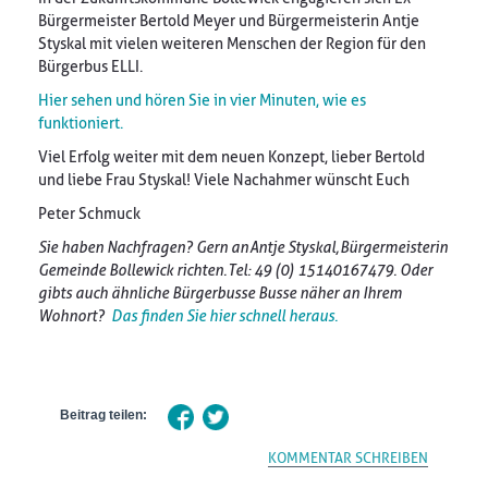
Bürgermeister Bertold Meyer und Bürgermeisterin Antje
Styskal mit vielen weiteren Menschen der Region für den
Bürgerbus ELLI.
Hier sehen und hören Sie in vier Minuten, wie es
funktioniert.
Viel Erfolg weiter mit dem neuen Konzept, lieber Bertold
und liebe Frau Styskal! Viele Nachahmer wünscht Euch
Peter Schmuck
Sie haben Nachfragen? Gern an Antje Styskal, Bürgermeisterin
Gemeinde Bollewick richten. Tel: 49 (0) 15140167479. Oder
gibts auch ähnliche Bürgerbusse Busse näher an Ihrem
Wohnort?
Das finden Sie hier schnell heraus.
Beitrag teilen:
KOMMENTAR SCHREIBEN