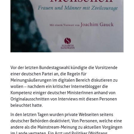
Vor der letzten Bundestagswahl kündigte die Vorsitzende
einer deutschen Partei an, die Regeln für
Meinungsäußerungen im digitalen Bereich diskutieren zu
wollen – nachdem ein kritischer Internetblogger die
Kompetenz einiger deutscher MinisterInnen anhand von
Originalausschnitten von Interviews mit diesen Personen
beleuchtet hatte.
In den letzten Tagen wurden private Webseiten seitens
deutscher Behörden deaktiviert. Von Personen, welche eine
andere als die Mainstream-Meinung zu aktuellen Vorgängen
im Lande vertreten. Ein Arzt und Politiker (Wolfgang