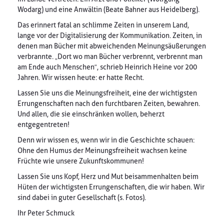
Wodarg) und eine Anwältin (Beate Bahner aus Heidelberg).
Das erinnert fatal an schlimme Zeiten in unserem Land,
lange vor der Digitalisierung der Kommunikation. Zeiten, in
denen man Bücher mit abweichenden Meinungsäußerungen
verbrannte. „Dort wo man Bücher verbrennt, verbrennt man
am Ende auch Menschen“, schrieb Heinrich Heine vor 200
Jahren. Wir wissen heute: er hatte Recht.
Lassen Sie uns die Meinungsfreiheit, eine der wichtigsten
Errungenschaften nach den furchtbaren Zeiten, bewahren.
Und allen, die sie einschränken wollen, beherzt
entgegentreten!
Denn wir wissen es, wenn wir in die Geschichte schauen:
Ohne den Humus der Meinungsfreiheit wachsen keine
Früchte wie unsere Zukunftskommunen!
Lassen Sie uns Kopf, Herz und Mut beisammenhalten beim
Hüten der wichtigsten Errungenschaften, die wir haben. Wir
sind dabei in guter Gesellschaft (s. Fotos).
Ihr Peter Schmuck