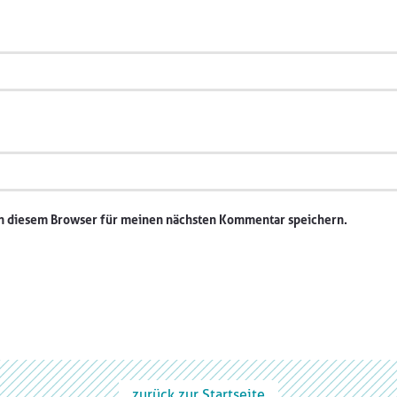
in diesem Browser für meinen nächsten Kommentar speichern.
zurück zur Startseite