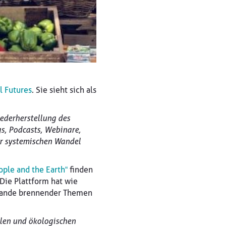
l Futures
. Sie sieht sich als
iederherstellung des
gs, Podcasts, Webinare,
ür systemischen Wandel
ople and the Earth“
finden
 Die Plattform hat wie
zulande brennender Themen
alen und ökologischen