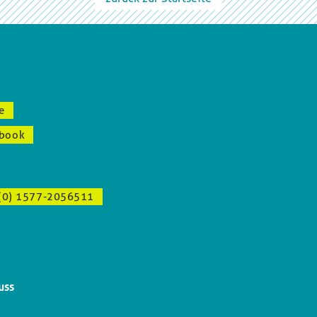
e
book
(0) 1577-2056511
uss