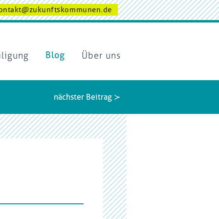
ontakt@zukunftskommunen.de
iligung
Blog
Über uns
nächster Beitrag ≻