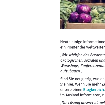
Heute einige Informatione
ein Pionier der weltweite
„Wir schärfen das Bewusstse
ökologischen, sozialen und 
Workshops, Konferenzen un
aufzubauen.
„
Sind Sie neugierig, was do
Sie hier. Wenn Sie mehr Z
unsere einen
Blogbereich
im Ausland informieren, z
„Die Lösung unserer aktuel