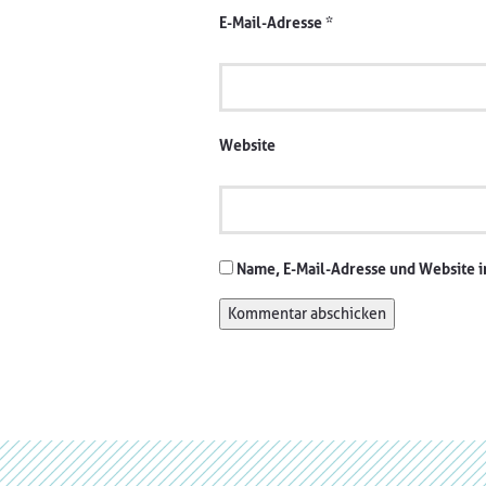
E-Mail-Adresse
*
Website
Name, E-Mail-Adresse und Website 