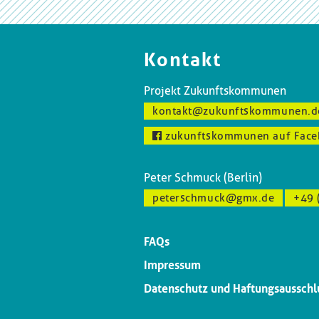
Kontakt
Projekt Zukunftskommunen
kontakt@zukunftskommunen.d
zukunftskommunen auf Face
Peter Schmuck (Berlin)
peterschmuck@gmx.de
+49 
FAQs
Impressum
Datenschutz und Haftungsausschl