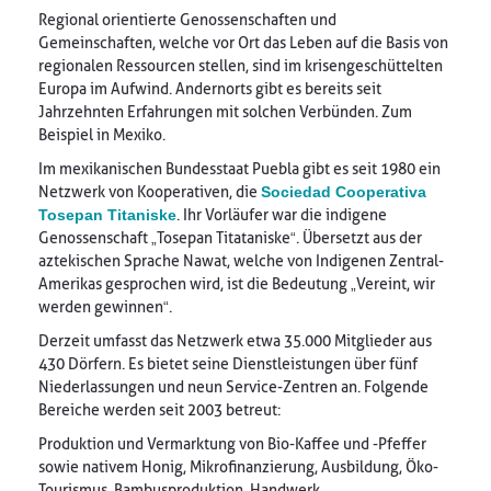
Regional orientierte Genossenschaften und
Gemeinschaften, welche vor Ort das Leben auf die Basis von
regionalen Ressourcen stellen, sind im krisengeschüttelten
Europa im Aufwind. Andernorts gibt es bereits seit
Jahrzehnten Erfahrungen mit solchen Verbünden. Zum
Beispiel in Mexiko.
Im mexikanischen Bundesstaat Puebla gibt es seit 1980 ein
Netzwerk von Kooperativen, die
Sociedad Cooperativa
Tosepan Titaniske
. Ihr Vorläufer war die indigene
Genossenschaft „Tosepan Titataniske“. Übersetzt aus der
aztekischen Sprache Nawat, welche von Indigenen Zentral-
Amerikas gesprochen wird, ist die Bedeutung „Vereint, wir
werden gewinnen“.
Derzeit umfasst das Netzwerk etwa 35.000 Mitglieder aus
430 Dörfern. Es bietet seine Dienstleistungen über fünf
Niederlassungen und neun Service-Zentren an. Folgende
Bereiche werden seit 2003 betreut:
Produktion und Vermarktung von Bio-Kaffee und -Pfeffer
sowie nativem Honig, Mikrofinanzierung, Ausbildung, Öko-
Tourismus, Bambusproduktion, Handwerk,