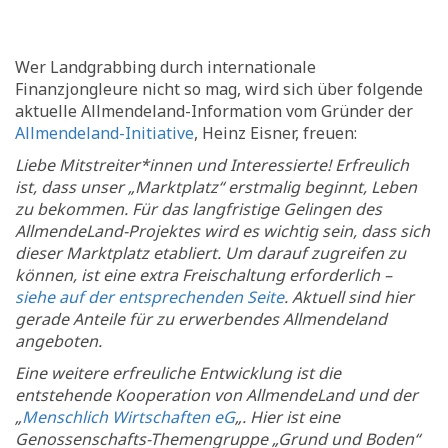
Wer Landgrabbing durch internationale
Finanzjongleure nicht so mag, wird sich über folgende
aktuelle Allmendeland-Information vom Gründer der
Allmendeland-Initiative
, Heinz Eisner, freuen:
Liebe Mitstreiter*innen und Interessierte! Erfreulich
ist, dass unser „Marktplatz“ erstmalig beginnt, Leben
zu bekommen. Für das langfristige Gelingen des
AllmendeLand-Projektes wird es wichtig sein, dass sich
dieser Marktplatz etabliert. Um darauf zugreifen zu
können, ist eine extra Freischaltung erforderlich –
siehe auf der entsprechenden Seite
. Aktuell sind hier
gerade Anteile für zu erwerbendes Allmendeland
angeboten.
Eine weitere erfreuliche Entwicklung ist die
entstehende Kooperation von AllmendeLand und der
„
Menschlich Wirtschaften eG
„. Hier ist eine
Genossenschafts-Themengruppe „Grund und Boden“