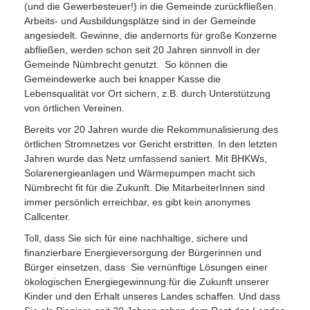
(und die Gewerbesteuer!) in die Gemeinde zurückfließen.
Arbeits- und Ausbildungsplätze sind in der Gemeinde
angesiedelt. Gewinne, die andernorts für große Konzerne
abfließen, werden schon seit 20 Jahren sinnvoll in der
Gemeinde Nümbrecht genutzt. So können die
Gemeindewerke auch bei knapper Kasse die
Lebensqualität vor Ort sichern, z.B. durch Unterstützung
von örtlichen Vereinen.
Bereits vor 20 Jahren wurde die Rekommunalisierung des
örtlichen Stromnetzes vor Gericht erstritten. In den letzten
Jahren wurde das Netz umfassend saniert. Mit BHKWs,
Solarenergieanlagen und Wärmepumpen macht sich
Nümbrecht fit für die Zukunft. Die MitarbeiterInnen sind
immer persönlich erreichbar, es gibt kein anonymes
Callcenter.
Toll, dass Sie sich für eine nachhaltige, sichere und
finanzierbare Energieversorgung der Bürgerinnen und
Bürger einsetzen, dass Sie vernünftige Lösungen einer
ökologischen Energiegewinnung für die Zukunft unserer
Kinder und den Erhalt unseres Landes schaffen. Und dass