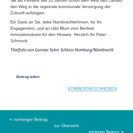
Sie als Pioniere seit 20 Jahren schon dem Rest des Landes
den Weg in die regionale kommunale Versorgung der
Zukunft aufzeigen.
Ein Dank an Sie, liebe NümbrechterInnen, für Ihr
Engagement, und an Udo Blum vom Berliner
Innovationskreis für den Hinweis. Herzlich Ihr Peter
Schmuck
Titelfoto von Gunnar Sohn: Schloss Homburg/Nümbrecht
Beitrag teilen:
KOMMENTAR SCHREIBEN
≺ vorheriger Beitrag
zur Übersicht
nächster Beitrag ≻