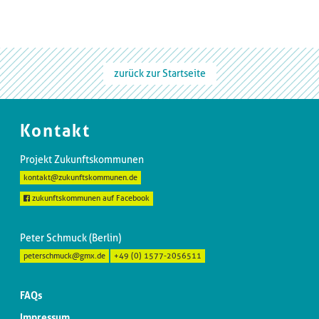
zurück zur Startseite
Kontakt
Projekt Zukunftskommunen
kontakt@zukunftskommunen.de
zukunftskommunen auf Facebook
Peter Schmuck (Berlin)
peterschmuck@gmx.de
+49 (0) 1577-2056511
FAQs
Impressum