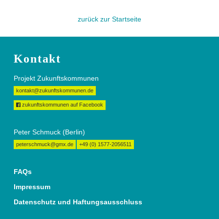
zurück zur Startseite
Kontakt
Projekt Zukunftskommunen
kontakt@zukunftskommunen.de
zukunftskommunen auf Facebook
Peter Schmuck (Berlin)
peterschmuck@gmx.de
+49 (0) 1577-2056511
FAQs
Impressum
Datenschutz und Haftungsausschluss