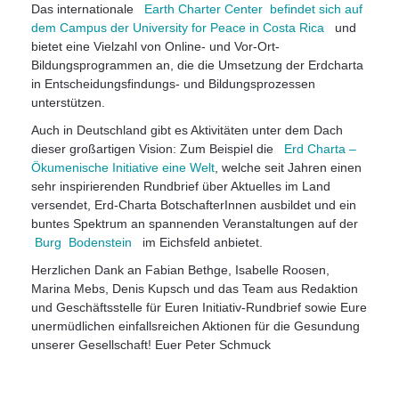
Das internationale
Earth Charter Center befindet sich auf
dem Campus der University for Peace in Costa Rica
und
bietet eine Vielzahl von Online- und Vor-Ort-
Bildungsprogrammen an, die die Umsetzung der Erdcharta
in Entscheidungsfindungs- und Bildungsprozessen
unterstützen.
Auch in Deutschland gibt es Aktivitäten unter dem Dach
dieser großartigen Vision: Zum Beispiel die
Erd Charta –
Ökumenische Initiative eine Welt
, welche seit Jahren einen
sehr inspirierenden Rundbrief über Aktuelles im Land
versendet, Erd-Charta BotschafterInnen ausbildet und ein
buntes Spektrum an spannenden Veranstaltungen auf der
Burg Bodenstein
im Eichsfeld anbietet.
Herzlichen Dank an Fabian Bethge, Isabelle Roosen,
Marina Mebs, Denis Kupsch und das Team aus Redaktion
und Geschäftsstelle für Euren Initiativ-Rundbrief sowie Eure
unermüdlichen einfallsreichen Aktionen für die Gesundung
unserer Gesellschaft! Euer Peter Schmuck