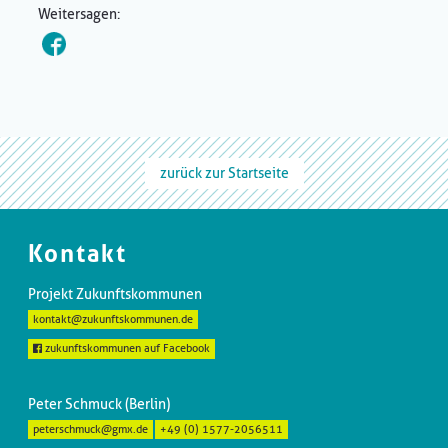
Weitersagen:
zurück zur Startseite
Kontakt
Projekt Zukunftskommunen
kontakt@zukunftskommunen.de
zukunftskommunen auf Facebook
Peter Schmuck (Berlin)
peterschmuck@gmx.de
+49 (0) 1577-2056511