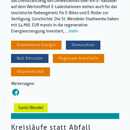
das Dienstfahrzeug des Umweltamtes oder ein E- Radlader
auf dem Wertstoffhof. E-Ladestationen stehen auch für das
touristische Radwegenetz für E-Bikes und E-Roller zur
Verfügung. Geschichte: Die St. Wendeler Stadtwerke haben
mit 54 Mill. EUR massiv in die regenerative
Energieerzeugung investiert, ...
mehr
Erneuerbare Energie
Klimaschutz
Null Emission
Regionale Kreisläufe
Solarmobilität
Weitersagen:
Sankt Wendel
Kreisläufe statt Abfall