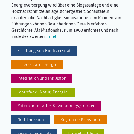
Energieversorgung wird über eine Biogasanlage und eine
Holzhackschnitzelanlage sichergestellt. Schautafeln
erläutern die Nachhaltigkeitsinnovationen. Im Rahmen von
Führungen können BesucherInnen Details erfahren.
Geschichte: Als Missionshaus um 1900 errichtet und nach
Ende des zweiten ...
mehr
Erhaltung von Biodiversität
Erneuerbare Energie
Integration und Inklusion
Lehrpfade (Natur, Energie)
Miteinander aller Bevölkerungsgruppen
Null Emission
Regionale Kreisläufe
Ressourcenschutz
Umweltbildung