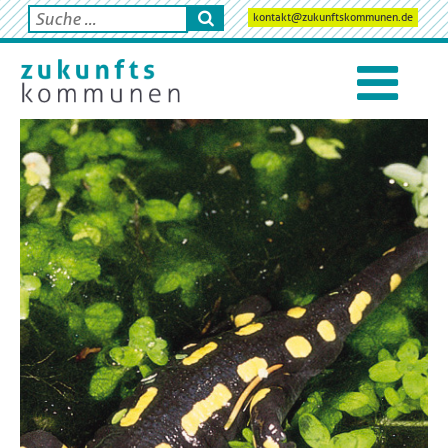
kontakt@zukunftskommunen.de