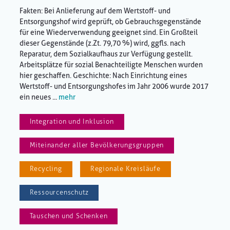
Fakten: Bei Anlieferung auf dem Wertstoff- und
Entsorgungshof wird geprüft, ob Gebrauchsgegenstände
für eine Wiederverwendung geeignet sind. Ein Großteil
dieser Gegenstände (z.Zt. 79,70 %) wird, ggfls. nach
Reparatur, dem Sozialkaufhaus zur Verfügung gestellt.
Arbeitsplätze für sozial Benachteiligte Menschen wurden
hier geschaffen. Geschichte: Nach Einrichtung eines
Wertstoff- und Entsorgungshofes im Jahr 2006 wurde 2017
ein neues ...
mehr
Integration und Inklusion
Miteinander aller Bevölkerungsgruppen
Recycling
Regionale Kreisläufe
Ressourcenschutz
Tauschen und Schenken