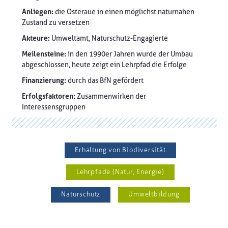
Anliegen:
die Osteraue in einen möglichst naturnahen
Zustand zu versetzen
Akteure:
Umweltamt, Naturschutz-Engagierte
Meilensteine:
in den 1990er Jahren wurde der Umbau
abgeschlossen, heute zeigt ein Lehrpfad die Erfolge
Finanzierung:
durch das BfN gefördert
Erfolgsfaktoren:
Zusammenwirken der
Interessensgruppen
Erhaltung von Biodiversität
Lehrpfade (Natur, Energie)
Naturschutz
Umweltbildung