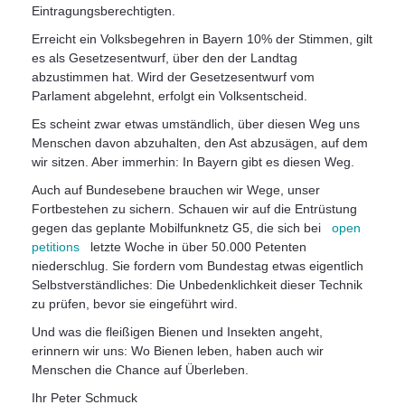
Eintragungsberechtigten.
Erreicht ein Volksbegehren in Bayern 10% der Stimmen, gilt
es als Gesetzesentwurf, über den der Landtag
abzustimmen hat. Wird der Gesetzesentwurf vom
Parlament abgelehnt, erfolgt ein Volksentscheid.
Es scheint zwar etwas umständlich, über diesen Weg uns
Menschen davon abzuhalten, den Ast abzusägen, auf dem
wir sitzen. Aber immerhin: In Bayern gibt es diesen Weg.
Auch auf Bundesebene brauchen wir Wege, unser
Fortbestehen zu sichern. Schauen wir auf die Entrüstung
gegen das geplante Mobilfunknetz G5, die sich bei
open
petitions
letzte Woche in über 50.000 Petenten
niederschlug. Sie fordern vom Bundestag etwas eigentlich
Selbstverständliches: Die Unbedenklichkeit dieser Technik
zu prüfen, bevor sie eingeführt wird.
Und was die fleißigen Bienen und Insekten angeht,
erinnern wir uns: Wo Bienen leben, haben auch wir
Menschen die Chance auf Überleben.
Ihr Peter Schmuck