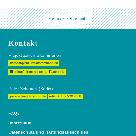
zurück zur Startseite
Kontakt
Projekt Zukunftskommunen
kontakt@zukunftskommunen.de
zukunftskommunen auf Facebook
Peter Schmuck (Berlin)
peterschmuck@gmx.de
+49 (0) 1577-2056511
FAQs
Impressum
Datenschutz und Haftungsausschluss