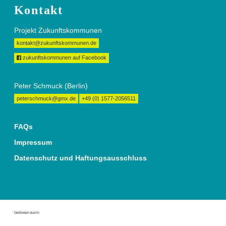
Kontakt
Projekt Zukunftskommunen
kontakt@zukunftskommunen.de
zukunftskommunen auf Facebook
Peter Schmuck (Berlin)
peterschmuck@gmx.de
+49 (0) 1577-2056511
FAQs
Impressum
Datenschutz und Haftungsausschluss
Gefördert durch: