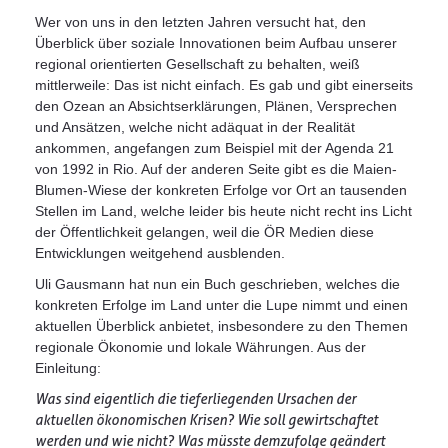
Wer von uns in den letzten Jahren versucht hat, den
Überblick über soziale Innovationen beim Aufbau unserer
regional orientierten Gesellschaft zu behalten, weiß
mittlerweile: Das ist nicht einfach. Es gab und gibt einerseits
den Ozean an Absichtserklärungen, Plänen, Versprechen
und Ansätzen, welche nicht adäquat in der Realität
ankommen, angefangen zum Beispiel mit der Agenda 21
von 1992 in Rio. Auf der anderen Seite gibt es die Maien-
Blumen-Wiese der konkreten Erfolge vor Ort an tausenden
Stellen im Land, welche leider bis heute nicht recht ins Licht
der Öffentlichkeit gelangen, weil die ÖR Medien diese
Entwicklungen weitgehend ausblenden.
Uli Gausmann hat nun ein Buch geschrieben, welches die
konkreten Erfolge im Land unter die Lupe nimmt und einen
aktuellen Überblick anbietet, insbesondere zu den Themen
regionale Ökonomie und lokale Währungen. Aus der
Einleitung:
Was sind eigentlich die tieferliegenden Ursachen der
aktuellen ökonomischen Krisen? Wie soll gewirtschaftet
werden und wie nicht? Was müsste demzufolge geändert