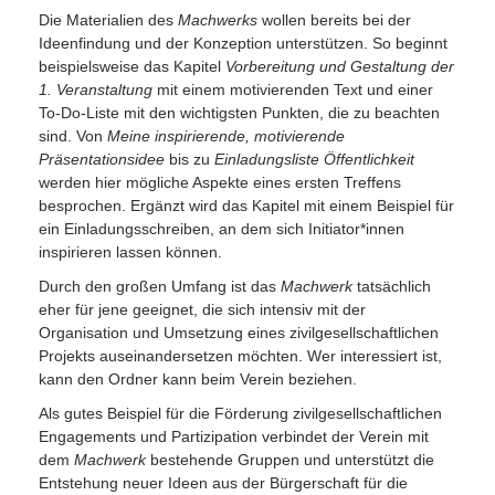
Die Materialien des
Machwerks
wollen bereits bei der
Ideenfindung und der Konzeption unterstützen. So beginnt
beispielsweise das Kapitel
Vorbereitung und Gestaltung der
1. Veranstaltung
mit einem motivierenden Text und einer
To-Do-Liste mit den wichtigsten Punkten, die zu beachten
sind. Von
Meine inspirierende, motivierende
Präsentationsidee
bis zu
Einladungsliste Öffentlichkeit
werden hier mögliche Aspekte eines ersten Treffens
besprochen. Ergänzt wird das Kapitel mit einem Beispiel für
ein Einladungsschreiben, an dem sich Initiator*innen
inspirieren lassen können.
Durch den großen Umfang ist das
Machwerk
tatsächlich
eher für jene geeignet, die sich intensiv mit der
Organisation und Umsetzung eines zivilgesellschaftlichen
Projekts auseinandersetzen möchten. Wer interessiert ist,
kann den Ordner kann beim Verein beziehen.
Als gutes Beispiel für die Förderung zivilgesellschaftlichen
Engagements und Partizipation verbindet der Verein mit
dem
Machwerk
bestehende Gruppen und unterstützt die
Entstehung neuer Ideen aus der Bürgerschaft für die