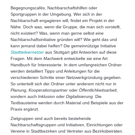
Begegnungscafés, Nachbarschaftshilfen oder
Sportgruppen in der Umgebung. Wer sich in der
Nachbarschaft engagieren will, findet ein Projekt in der
Nähe. Doch was, wenn die Gruppe, die man sich vorstellt,
nicht existiert? Was, wenn man gerne selbst eine
Nachbarschaftsinitiative gründen will? Wie geht das und
kann jemand dabei helfen? Die gemeinnützige Initiative
Stadtteilvernetzer
aus Stuttgart gibt Antworten auf diese
Fragen. Mit dem
Machwerk
entwickelte sie eine Art
Handbuch für Interessierte. In dem umfangreichen Ordner
werden detailliert Tipps und Anleitungen für die
verschiedenen Schritte einer Netzwerkgründung gegeben.
So unterteilt sich der Ordner unter anderem nicht nur in
Planung
,
Kooperationspartner
oder
Öffentlichkeitsarbeit
,
sondern auch
Inklusion
oder
Digitalisierung
. Die
Textbausteine werden durch Material und Beispiele aus der
Praxis ergänzt.
Zielgruppen sind auch bereits bestehende
Nachbarschaftsgruppen und Initiativen, Einrichtungen oder
Vereine in Stadtbezirken und Vertreter aus Bezirksbeiräten.