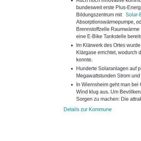
Auch hoch innovative kommu
bundesweit erste Plus-Energi
Bildungszentrum mit
Solar-
Absorptionswärmepumpe, ode
Brennstoffzelle Raumwärme 
eine E-Bike Tankstelle bereits
Im Klärwerk des Ortes wurde 
Klärgase errichtet, wodurch
konnte.
Hunderte Solaranlagen auf p
Megawattstunden Strom und 
In Wiernsheim geht man bei 
Wind klug aus. Um Bevölker
Sorgen zu machen: Die attra
Details zur Kommune