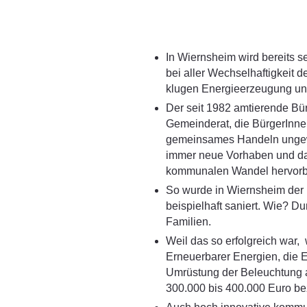
In Wiernsheim wird bereits 
bei aller Wechselhaftigkeit d
klugen Energieerzeugung und
Der seit 1982 amtierende Bür
Gemeinderat, die BürgerInn
gemeinsames Handeln ungewöh
immer neue Vorhaben und dam
kommunalen Wandel hervorbr
So wurde in Wiernsheim der ü
beispielhaft saniert. Wie? D
Familien.
Weil das so erfolgreich war
Erneuerbarer Energien, die 
Umrüstung der Beleuchtung 
300.000 bis 400.000 Euro be