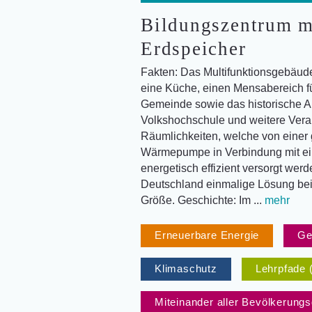
Bildungszentrum mi
Erdspeicher
Fakten: Das Multifunktionsgebäude
eine Küche, einen Mensabereich f
Gemeinde sowie das historische A
Volkshochschule und weitere Veran
Räumlichkeiten, welche von einer
Wärmepumpe in Verbindung mit ei
energetisch effizient versorgt werd
Deutschland einmalige Lösung be
Größe. Geschichte: Im ...
mehr
Erneuerbare Energie
Ge
Klimaschutz
Lehrpfade 
Miteinander aller Bevölkerung