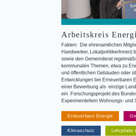
Arbeitskreis Energ
Fakten: Die ehrenamtlichen Mitglie
Handwerker, LokalpolitikerInnen) b
sowie den Gemeinderat regelmäßi
kommunalen Themen, etwa zu Ener
und öffentlichen Gebäuden oder ü
Entwicklungen bei Erneuerbaren E
einer Bewerbung als einzige Lan
ein Forschungsprojekt des Bunde
Experimentellem Wohnungs- und S
Erneuerbare Energie
Ge
Klimaschutz
Lehrpfade 