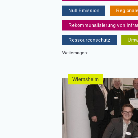
Null Emission
Regionale
Rekommunalisierung von Infras
Ressourcenschutz
Umwe
Weitersagen:
Wiernsheim