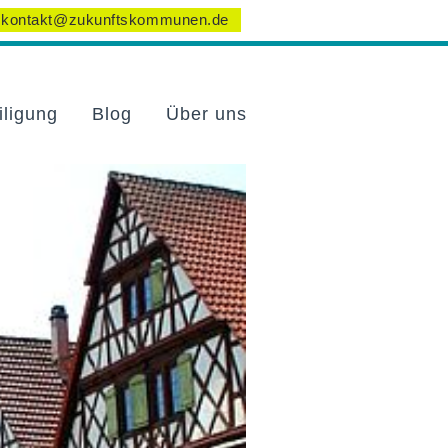
kontakt@zukunftskommunen.de
iligung
Blog
Über uns