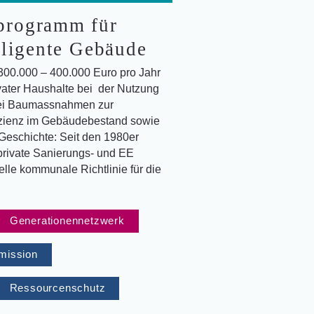
programm für
lligente Gebäude
300.000 – 400.000 Euro pro Jahr
vater Haushalte bei der Nutzung
bei Baumassnahmen zur
izienz im Gebäudebestand sowie
 Geschichte: Seit den 1980er
private Sanierungs- und EE
lle kommunale Richtlinie für die
Generationennetzwerk
mission
Ressourcenschutz