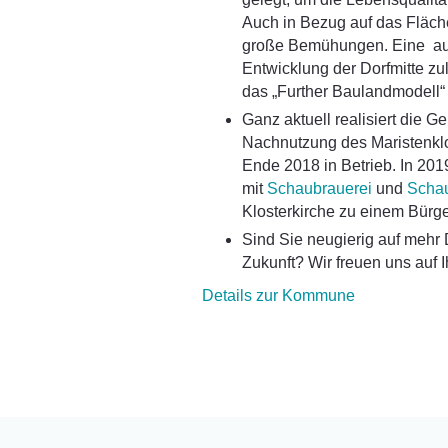
Auch in Bezug auf das Fläch
große Bemühungen. Eine ausg
Entwicklung der Dorfmitte zu
das „Further Baulandmodell“ 
Ganz aktuell realisiert die
Nachnutzung des Maristenklo
Ende 2018 in Betrieb. In 2019
mit
Schaubrauerei
und
Schau
Klosterkirche zu einem Bürge
Sind Sie neugierig auf mehr 
Zukunft? Wir freuen uns auf 
Details zur Kommune