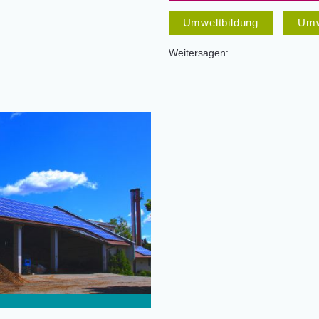
Umweltbildung
Umw
Weitersagen: