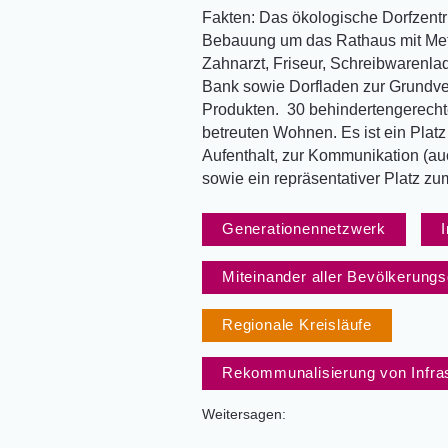
Fakten: Das ökologische Dorfzent
Bebauung um das Rathaus mit Metz
Zahnarzt, Friseur, Schreibwarenla
Bank sowie Dorfladen zur Grundve
Produkten. 30 behindertengerech
betreuten Wohnen. Es ist ein Plat
Aufenthalt, zur Kommunikation (au
sowie ein repräsentativer Platz zum
Generationennetzwerk
Miteinander aller Bevölkerung
Regionale Kreisläufe
Rekommunalisierung von Infras
Weitersagen: