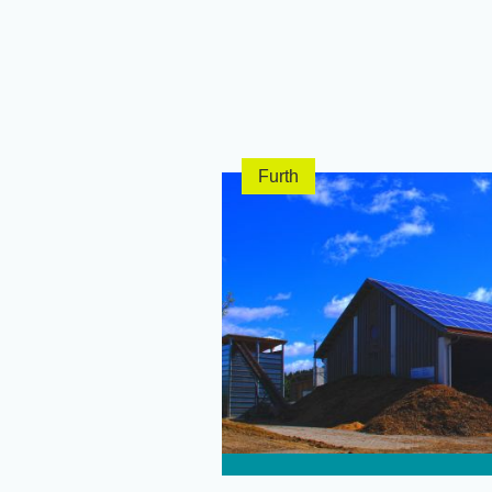
Furth