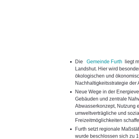
Die
Gemeinde Furth
liegt m
Landshut. Hier wird besonde
ökologischen und ökonomisc
Nachhaltigkeitsstrategie der
Neue Wege in der Energiever
Gebäuden und zentrale Nahw
Abwasserkonzept, Nutzung ei
umweltverträgliche und sozi
Freizeitmöglichkeiten schaff
Furth setzt regionale Maßst
wurde beschlossen sich zu 