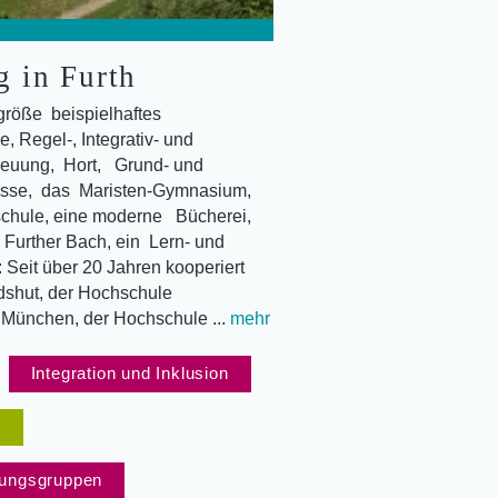
 in Furth
größe beispielhaftes
, Regel-, Integrativ- und
treuung, Hort, Grund- und
lasse, das Maristen-Gymnasium,
chule, eine moderne Bücherei,
Further Bach, ein Lern- und
 Seit über 20 Jahren kooperiert
shut, der Hochschule
München, der Hochschule ...
mehr
Integration und Inklusion
)
erungsgruppen