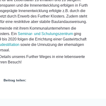
ensparen und die Innenentwicklung erfolgen in Furth
eprägte Innenentwicklung erfolgte z.B. durch die
letzt durch Erwerb des Further Klosters. Zudem steht
für eine restriktive aber stabile Baulandausweisung.
 Gemeinde mit ihrem Kommunalunternehmen die
sters. Ein
Seminar- und Schulungszentrum
ging
 bis 2020 folgen die Errichtung einer Gastwirtschaft
destillation
sowie die Umnutzung der ehemaligen
rsaal.
Details unseres Further Weges in eine lebenswerte
Ihren Besuch!
Beitrag teilen: