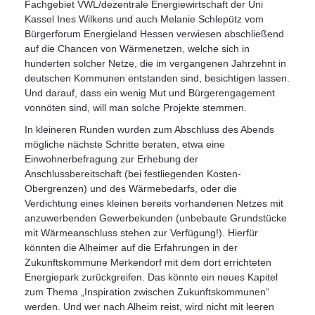
Fachgebiet VWL/dezentrale Energiewirtschaft der Uni
Kassel Ines Wilkens und auch Melanie Schlepütz vom
Bürgerforum Energieland Hessen verwiesen abschließend
auf die Chancen von Wärmenetzen, welche sich in
hunderten solcher Netze, die im vergangenen Jahrzehnt in
deutschen Kommunen entstanden sind, besichtigen lassen.
Und darauf, dass ein wenig Mut und Bürgerengagement
vonnöten sind, will man solche Projekte stemmen.
In kleineren Runden wurden zum Abschluss des Abends
mögliche nächste Schritte beraten, etwa eine
Einwohnerbefragung zur Erhebung der
Anschlussbereitschaft (bei festliegenden Kosten-
Obergrenzen) und des Wärmebedarfs, oder die
Verdichtung eines kleinen bereits vorhandenen Netzes mit
anzuwerbenden Gewerbekunden (unbebaute Grundstücke
mit Wärmeanschluss stehen zur Verfügung!). Hierfür
könnten die Alheimer auf die Erfahrungen in der
Zukunftskommune Merkendorf mit dem dort errichteten
Energiepark zurückgreifen. Das könnte ein neues Kapitel
zum Thema „Inspiration zwischen Zukunftskommunen“
werden. Und wer nach Alheim reist, wird nicht mit leeren