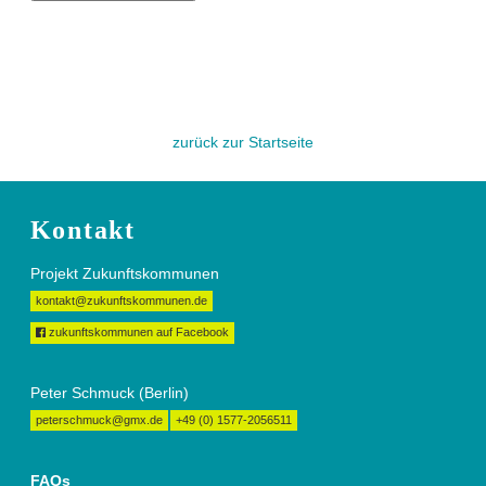
zurück zur Startseite
Kontakt
Projekt Zukunftskommunen
kontakt@zukunftskommunen.de
zukunftskommunen auf Facebook
Peter Schmuck (Berlin)
peterschmuck@gmx.de
+49 (0) 1577-2056511
FAQs