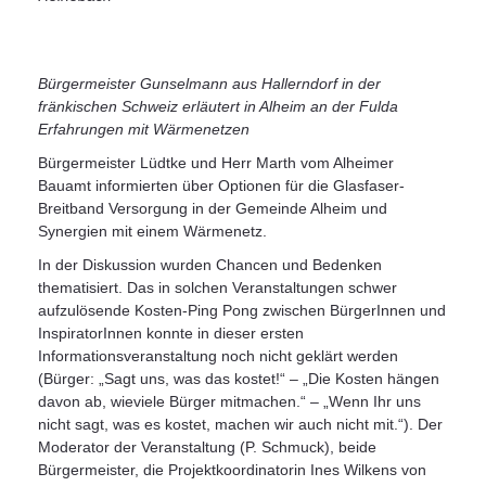
Bürgermeister Gunselmann aus Hallerndorf in der
fränkischen Schweiz erläutert in Alheim an der Fulda
Erfahrungen mit Wärmenetzen
Bürgermeister Lüdtke und Herr Marth vom Alheimer
Bauamt informierten über Optionen für die Glasfaser-
Breitband Versorgung in der Gemeinde Alheim und
Synergien mit einem Wärmenetz.
In der Diskussion wurden Chancen und Bedenken
thematisiert. Das in solchen Veranstaltungen schwer
aufzulösende Kosten-Ping Pong zwischen BürgerInnen und
InspiratorInnen konnte in dieser ersten
Informationsveranstaltung noch nicht geklärt werden
(Bürger: „Sagt uns, was das kostet!“ – „Die Kosten hängen
davon ab, wieviele Bürger mitmachen.“ – „Wenn Ihr uns
nicht sagt, was es kostet, machen wir auch nicht mit.“). Der
Moderator der Veranstaltung (P. Schmuck), beide
Bürgermeister, die Projektkoordinatorin Ines Wilkens von