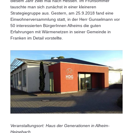
diesem Jahr zwei mal nach Hessen. Im Frühsommer
tauschte man sich zunächst in einer kleineren
Strategiegruppe aus. Gestern, am 25.9.2018 fand eine
Einwohnerversammlung statt, in der Herr Gunselmann vor
50 interessierten BürgerInnen Alheims die guten
Erfahrungen mit Wärmenetzen in seiner Gemeinde in
Franken im Detail vorstellte.
Veranstaltungsort: Haus der Generationen in Alheim-
Heinebach