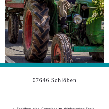
07646 Schlöben
Schlöben, eine Gemeinde im thüringischen Saale-