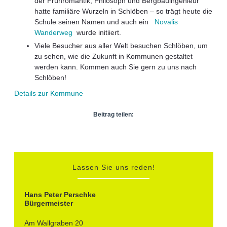
der Frühromantik, Philosoph und Bergbauingenieur
hatte familiäre Wurzeln in Schlöben – so trägt heute die
Schule seinen Namen und auch ein
Novalis
Wanderweg
wurde initiiert.
Viele Besucher aus aller Welt besuchen Schlöben, um
zu sehen, wie die Zukunft in Kommunen gestaltet
werden kann. Kommen auch Sie gern zu uns nach
Schlöben!
Details zur Kommune
Beitrag teilen:
Lassen Sie uns reden!
Hans Peter Perschke
Bürgermeister
Am Wallgraben 20