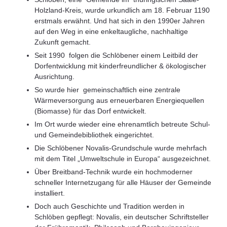
Holzland-Kreis, wurde urkundlich am 18. Februar 1190
erstmals erwähnt. Und hat sich in den 1990er Jahren
auf den Weg in eine enkeltaugliche, nachhaltige
Zukunft gemacht.
Seit 1990 folgen die Schlöbener einem Leitbild der
Dorfentwicklung mit kinderfreundlicher & ökologischer
Ausrichtung.
So wurde hier gemeinschaftlich eine zentrale
Wärmeversorgung aus erneuerbaren Energiequellen
(Biomasse) für das Dorf entwickelt.
Im Ort wurde wieder eine ehrenamtlich betreute Schul-
und Gemeindebibliothek eingerichtet.
Die Schlöbener Novalis-Grundschule wurde mehrfach
mit dem Titel „Umweltschule in Europa“ ausgezeichnet.
Über Breitband-Technik wurde ein hochmoderner
schneller Internetzugang für alle Häuser der Gemeinde
installiert.
Doch auch Geschichte und Tradition werden in
Schlöben gepflegt: Novalis, ein deutscher Schriftsteller