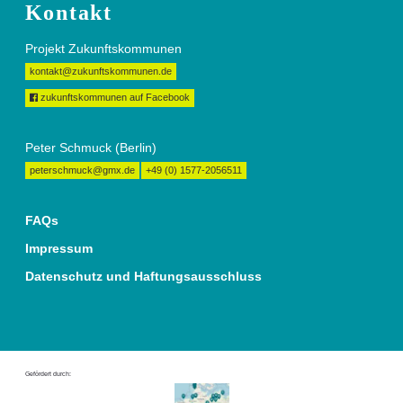
Kontakt
Projekt Zukunftskommunen
kontakt@zukunftskommunen.de
zukunftskommunen auf Facebook
Peter Schmuck (Berlin)
peterschmuck@gmx.de
+49 (0) 1577-2056511
FAQs
Impressum
Datenschutz und Haftungsausschluss
Gefördert durch: