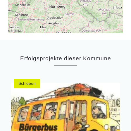
Erfolgsprojekte dieser Kommune
Schlöben