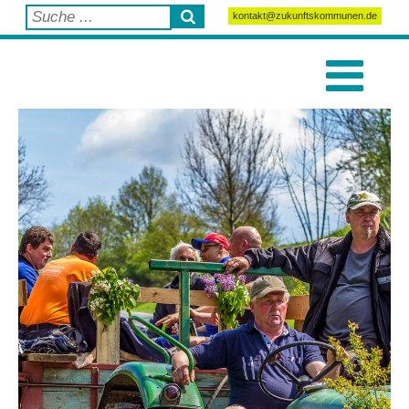
kontakt@zukunftskommunen.de