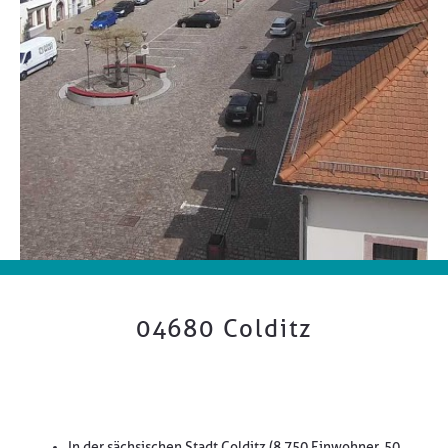
04680 Colditz
In der sächsischen Stadt Colditz (8.750 Einwohner, 50