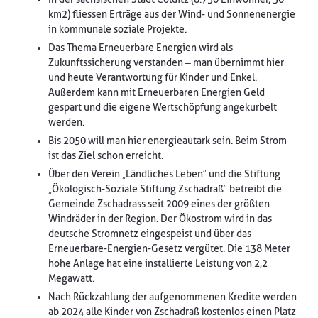
km2) fliessen Erträge aus der Wind- und Sonnenenergie
in kommunale soziale Projekte.
Das Thema Erneuerbare Energien wird als
Zukunftssicherung verstanden – man übernimmt hier
und heute Verantwortung für Kinder und Enkel.
Außerdem kann mit Erneuerbaren Energien Geld
gespart und die eigene Wertschöpfung angekurbelt
werden.
Bis 2050 will man hier energieautark sein. Beim Strom
ist das Ziel schon erreicht.
Über den Verein „Ländliches Leben“ und die Stiftung
„Ökologisch-Soziale Stiftung Zschadraß“ betreibt die
Gemeinde Zschadrass seit 2009 eines der größten
Windräder in der Region. Der Ökostrom wird in das
deutsche Stromnetz eingespeist und über das
Erneuerbare-Energien-Gesetz vergütet. Die 138 Meter
hohe Anlage hat eine installierte Leistung von 2,2
Megawatt.
Nach Rückzahlung der aufgenommenen Kredite werden
ab 2024 alle Kinder von Zschadraß kostenlos einen Platz