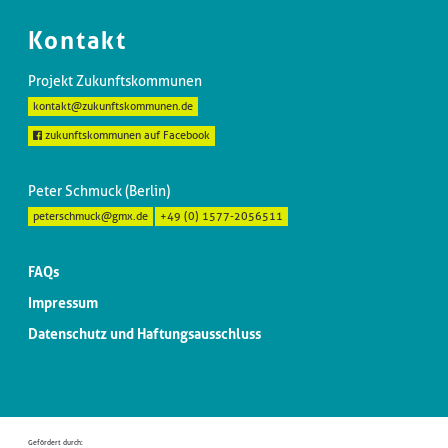
Kontakt
Projekt Zukunftskommunen
kontakt@zukunftskommunen.de
zukunftskommunen auf Facebook
Peter Schmuck (Berlin)
peterschmuck@gmx.de
+49 (0) 1577-2056511
FAQs
Impressum
Datenschutz und Haftungsausschluss
Gefördert durch: