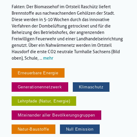
Fakten: Der Biomassehof im Ortsteil Raschütz liefert
Brennstoffe aus nachwachsenden Gehölzen der Stadt.
Diese werden in 5-10 Wochen durch das innovative
Verfahren der Dombelüftung getrocknet und für die
Beheizung des Betriebshofes, der angrenzenden
Freiwilligen Feuerwehr und einer Landhandelseinrichtung
genutzt. Über ein Nahwärmenetz werden im Ortsteil
Hausdorf die erste CO2 neutrale Turnhalle Sachsens (Bild
oben), Schule, ...
mehr
Erneuerbare Energie
Generationennetzwerk
Klimaschutz
Lehrpfade (Natur, Energie)
Miteinander aller Bevölkerungsgruppen
Natur-Baustoffe
Null Emission