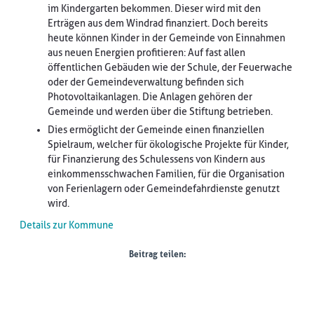
im Kindergarten bekommen. Dieser wird mit den
Erträgen aus dem Windrad finanziert. Doch bereits
heute können Kinder in der Gemeinde von Einnahmen
aus neuen Energien profitieren: Auf fast allen
öffentlichen Gebäuden wie der Schule, der Feuerwache
oder der Gemeindeverwaltung befinden sich
Photovoltaikanlagen. Die Anlagen gehören der
Gemeinde und werden über die Stiftung betrieben.
Dies ermöglicht der Gemeinde einen finanziellen
Spielraum, welcher für ökologische Projekte für Kinder,
für Finanzierung des Schulessens von Kindern aus
einkommensschwachen Familien, für die Organisation
von Ferienlagern oder Gemeindefahrdienste genutzt
wird.
Details zur Kommune
| ©
treetMap
Beitrag teilen:
utors
+
-