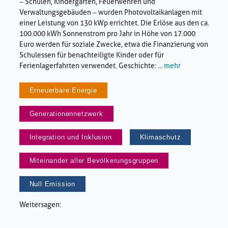
– Schulen, Kindergärten, Feuerwehren und
Verwaltungsgebäuden – wurden Photovoltaikanlagen mit
einer Leistung von 130 kWp errichtet. Die Erlöse aus den ca.
100.000 kWh Sonnenstrom pro Jahr in Höhe von 17.000
Euro werden für soziale Zwecke, etwa die Finanzierung von
Schulessen für benachteiligte Kinder oder für
Ferienlagerfahrten verwendet. Geschichte: ...
mehr
Erneuerbare Energie
Generationennetzwerk
Integration und Inklusion
Klimaschutz
Miteinander aller Bevölkerungsgruppen
Null Emission
Weitersagen: