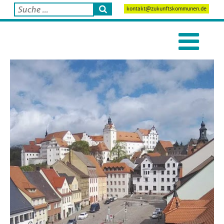
kontakt@zukunftskommunen.de