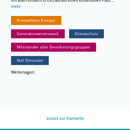
um allen Kindern in Zschadrass einen kostenlosen Platz ...
mehr
Erneuerbare Energie
Generationennetzwerk
Klimaschutz
Miteinander aller Bevölkerungsgruppen
Null Emission
Weitersagen:
zurück zur Startseite