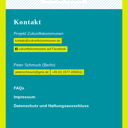
Kontakt
Projekt Zukunftskommunen
kontakt@zukunftskommunen.de
zukunftskommunen auf Facebook
Peter Schmuck (Berlin)
peterschmuck@gmx.de
+49 (0) 1577-2056511
FAQs
Impressum
Datenschutz und Haftungsausschluss