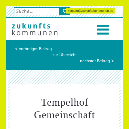
kontakt@zukunftskommunen.de
≺ vorheriger Beitrag
zur Übersicht
nächster Beitrag ≻
Tempelhof
Gemeinschaft