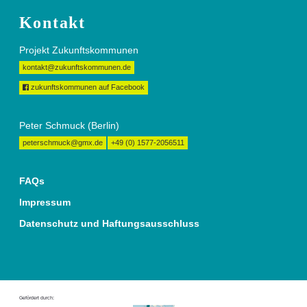
Kontakt
Projekt Zukunftskommunen
kontakt@zukunftskommunen.de
zukunftskommunen auf Facebook
Peter Schmuck (Berlin)
peterschmuck@gmx.de
+49 (0) 1577-2056511
FAQs
Impressum
Datenschutz und Haftungsausschluss
Gefördert durch: