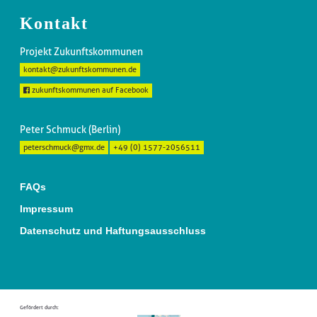
Kontakt
Projekt Zukunftskommunen
kontakt@zukunftskommunen.de
zukunftskommunen auf Facebook
Peter Schmuck (Berlin)
peterschmuck@gmx.de
+49 (0) 1577-2056511
FAQs
Impressum
Datenschutz und Haftungsausschluss
Gefördert durch: