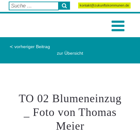
kontakt@zukunftskommunen.de
≺ vorheriger Beitrag
zur Übersicht
TO 02 Blumeneinzug
_ Foto von Thomas
Meier