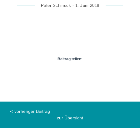
Peter Schmuck - 1. Juni 2018
Beitrag teilen:
≺ vorheriger Beitrag
zur Übersicht