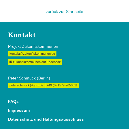
zurück zur Startseite
Kontakt
Projekt Zukunftskommunen
kontakt@zukunftskommunen.de
zukunftskommunen auf Facebook
Peter Schmuck (Berlin)
peterschmuck@gmx.de
+49 (0) 1577-2056511
FAQs
Impressum
Datenschutz und Haftungsausschluss