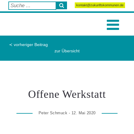
kontakt@zukunftskommunen.de
≺ vorheriger Beitrag
zur Übersicht
Offene Werkstatt
Peter Schmuck - 12. Mai 2020