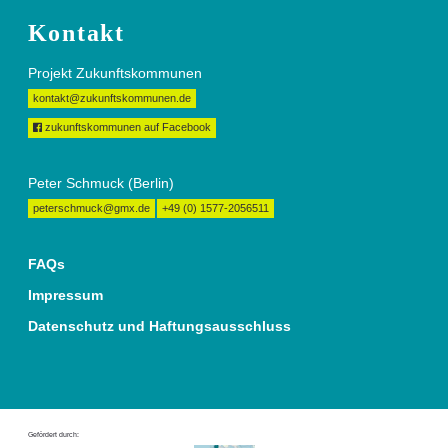
Kontakt
Projekt Zukunftskommunen
kontakt@zukunftskommunen.de
zukunftskommunen auf Facebook
Peter Schmuck (Berlin)
peterschmuck@gmx.de
+49 (0) 1577-2056511
FAQs
Impressum
Datenschutz und Haftungsausschluss
Gefördert durch: