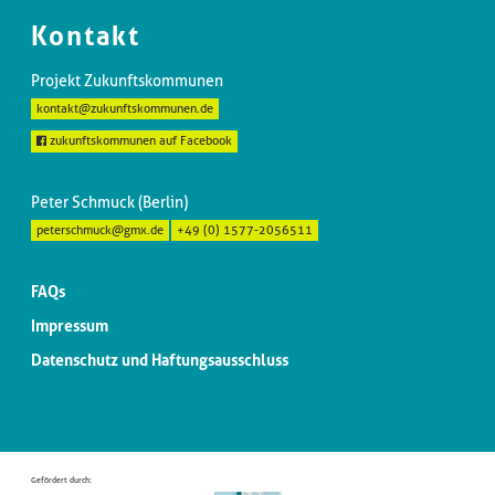
Kontakt
Projekt Zukunftskommunen
kontakt@zukunftskommunen.de
zukunftskommunen auf Facebook
Peter Schmuck (Berlin)
peterschmuck@gmx.de
+49 (0) 1577-2056511
FAQs
Impressum
Datenschutz und Haftungsausschluss
Gefördert durch: