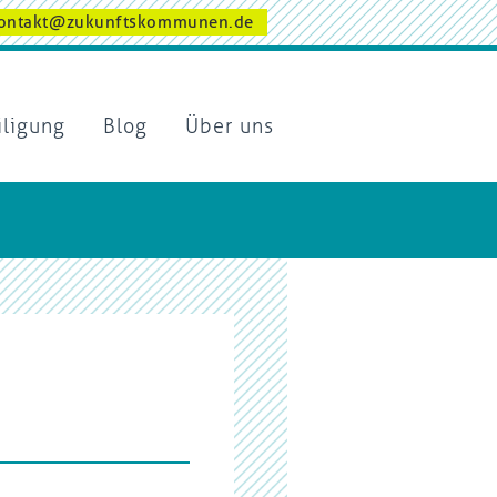
ontakt@zukunftskommunen.de
iligung
Blog
Über uns