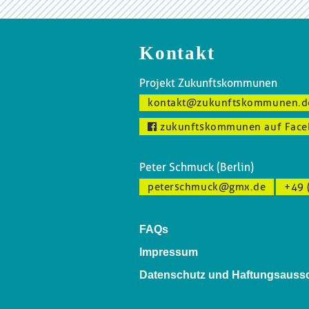
Kontakt
Projekt Zukunftskommunen
kontakt@zukunftskommunen.d
zukunftskommunen auf Face
Peter Schmuck (Berlin)
peterschmuck@gmx.de
+49 
FAQs
Impressum
Datenschutz und Haftungsauss