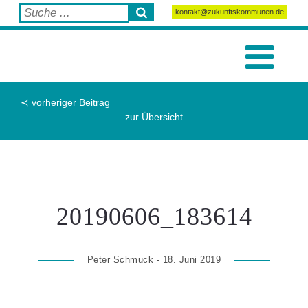
kontakt@zukunftskommunen.de
≺ vorheriger Beitrag
zur Übersicht
20190606_183614
Peter Schmuck - 18. Juni 2019