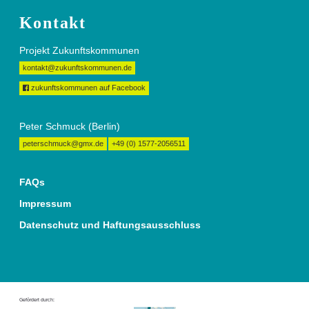
Kontakt
Projekt Zukunftskommunen
kontakt@zukunftskommunen.de
zukunftskommunen auf Facebook
Peter Schmuck (Berlin)
peterschmuck@gmx.de
+49 (0) 1577-2056511
FAQs
Impressum
Datenschutz und Haftungsausschluss
Gefördert durch: