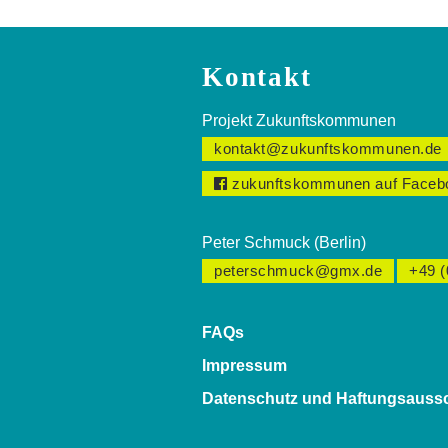
Kontakt
Projekt Zukunftskommunen
kontakt@zukunftskommunen.de
zukunftskommunen auf Faceb
Peter Schmuck (Berlin)
peterschmuck@gmx.de
+49 (
FAQs
Impressum
Datenschutz und Haftungsauss