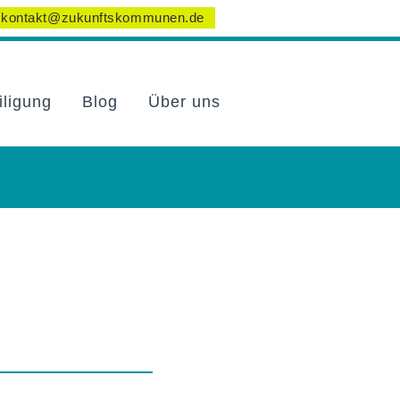
kontakt@zukunftskommunen.de
iligung
Blog
Über uns