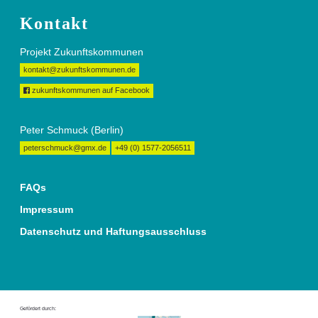
Kontakt
Projekt Zukunftskommunen
kontakt@zukunftskommunen.de
zukunftskommunen auf Facebook
Peter Schmuck (Berlin)
peterschmuck@gmx.de
+49 (0) 1577-2056511
FAQs
Impressum
Datenschutz und Haftungsausschluss
Gefördert durch: