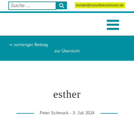
kontakt@zukunftskommunen.de
≺ vorheriger Beitrag
zur Übersicht
esther
Peter Schmuck - 3. Juli 2024