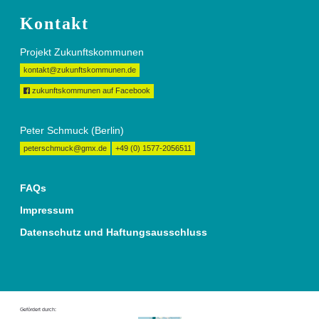
Kontakt
Projekt Zukunftskommunen
kontakt@zukunftskommunen.de
zukunftskommunen auf Facebook
Peter Schmuck (Berlin)
peterschmuck@gmx.de
+49 (0) 1577-2056511
FAQs
Impressum
Datenschutz und Haftungsausschluss
Gefördert durch: