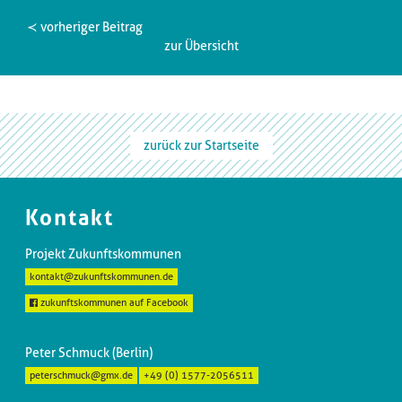
≺ vorheriger Beitrag
zur Übersicht
zurück zur Startseite
Kontakt
Projekt Zukunftskommunen
kontakt@zukunftskommunen.de
zukunftskommunen auf Facebook
Peter Schmuck (Berlin)
peterschmuck@gmx.de
+49 (0) 1577-2056511